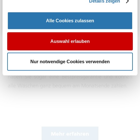
Details zeigen
CLEANCAR APP
Alle Cookies zulassen
Auswahl erlauben
Ab sofort finden Sie in unserer kostenlosen, neuen
App alle wichtigen Daten zu Ihrer Lieblings CleanCar
Nur notwendige Cookies verwenden
Filiale und attraktive Rabatte. Als registrierter Kunde
haben Sie sogar eine Bestpreisgarantie und können
alle Wäschen ganz bequem am Monatsende zahlen.
Mehr erfahren