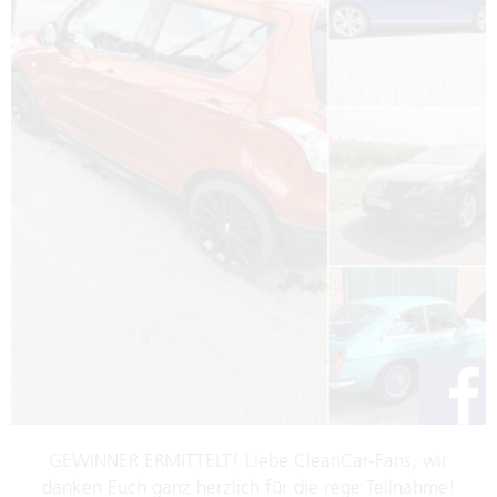
GEWINNER ERMITTELT! Liebe CleanCar-Fans, wir
danken Euch ganz herzlich für die rege Teilnahme!