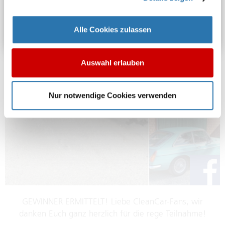
Alle Cookies zulassen
Auswahl erlauben
Nur notwendige Cookies verwenden
GEWINNER ERMITTELT! Liebe CleanCar-Fans, wir
danken Euch ganz herzlich für die rege Teilnahme!