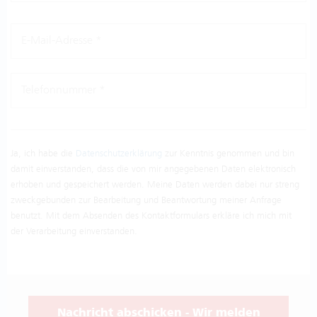
E-Mail-Adresse *
Telefonnummer *
Ja, ich habe die
Datenschutzerklärung
zur Kenntnis genommen und bin
damit einverstanden, dass die von mir angegebenen Daten elektronisch
erhoben und gespeichert werden. Meine Daten werden dabei nur streng
zweckgebunden zur Bearbeitung und Beantwortung meiner Anfrage
benutzt. Mit dem Absenden des Kontaktformulars erkläre ich mich mit
der Verarbeitung einverstanden.
Nachricht abschicken - Wir melden