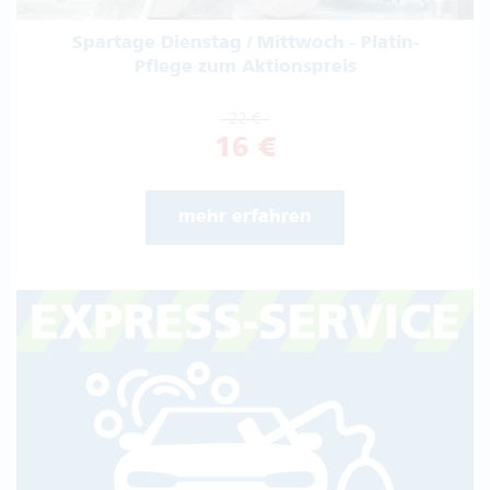
Spartage Dienstag / Mittwoch - Platin-
Pflege zum Aktionspreis
22 €
16 €
mehr erfahren