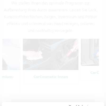
Aufbereitung Ihres Autos zusammen. Lassen Sie Lack,
Kunststoffoberflächen, Felgen, Innenraum und Polster
effektiv und schonend von Hand reinigen, polieren
und nachhaltig versiegeln.
Spezial
CarCosmetic Außen
Innen