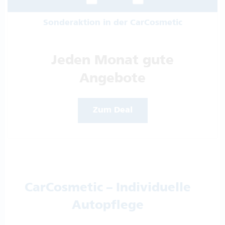
Sonderaktion in der CarCosmetic
Jeden Monat gute
Angebote
Zum Deal
CarCosmetic – Individuelle
Autopflege
Wir stellen Ihnen das optimale Programm zur