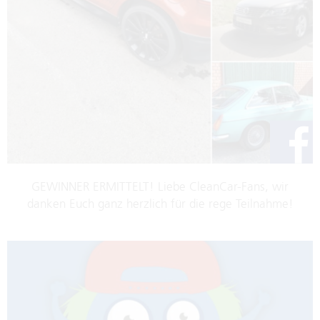
GEWINNER ERMITTELT! Liebe CleanCar-Fans, wir
danken Euch ganz herzlich für die rege Teilnahme!