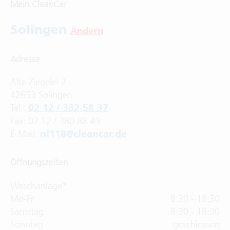
Solingen
Ändern
Adresse
Alte Ziegelei 2
42653 Solingen
Tel.:
02 12 / 382 58 37
Fax: 02 12 / 380 88 49
E-Mail:
nl118@cleancar.de
Öffnungszeiten
Waschanlage*
Mo-Fr
8:30 - 18:30
Samstag
8:30 - 18:30
Sonntag
geschlossen